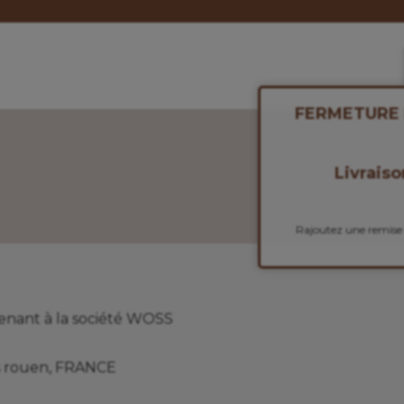
FERMETURE E
Livraiso
Rajoutez une remise
enant à la société WOSS
les rouen, FRANCE