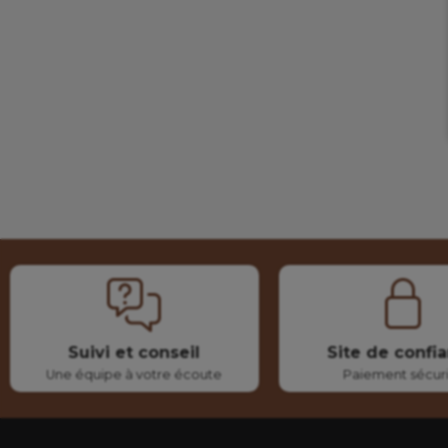
Suivi et conseil
Site de confi
Une équipe à votre écoute
Paiement sécur