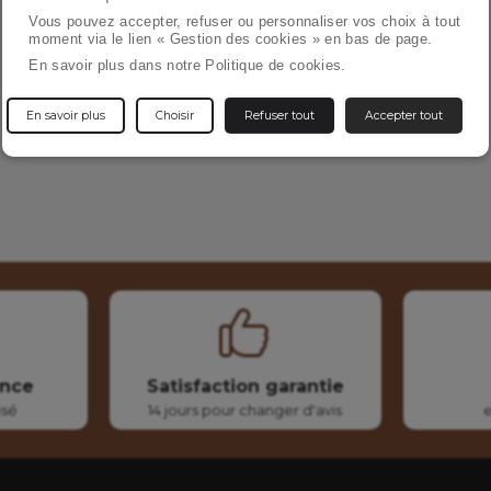
Vous pouvez accepter, refuser ou personnaliser vos choix à tout
moment via le lien « Gestion des cookies » en bas de page.
En savoir plus dans notre Politique de cookies.
En savoir plus
Choisir
Refuser tout
Accepter tout
ance
Satisfaction garantie
isé
14 jours pour changer d'avis