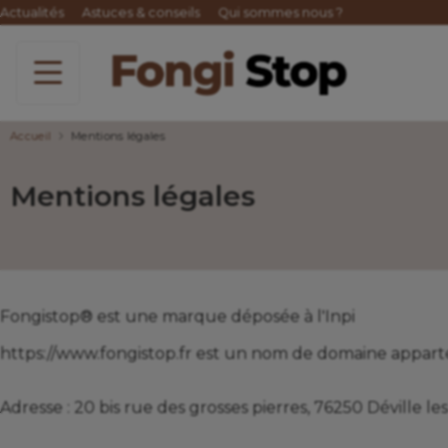
Actualités
Astuces & conseils
Qui sommes nous ?
Accueil
Mentions légales
Mentions légales
Fongistop® est une marque déposée à l'Inpi
https://www.fongistop.fr est un nom de domaine appart
Adresse : 20 bis rue des grosses pierres, 76250 Déville 