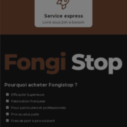
Service express
Livré sous 24h si besoin
Pourquoi acheter Fongistop ?
Efficacité Supérieure
Fabrication française
Pour particuliers et professionnels
Prix au plus juste
Frais de port à prix coûtant