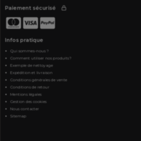
Paiement sécurisé
Infos pratique
Qui sommes-nous ?
Comment utiliser nos produits?
Exemple de nettoyage
Expédition et livraison
Conditions générales de vente
Conditions de retour
Mentions légales
Gestion des cookies
Nous contacter
Sitemap