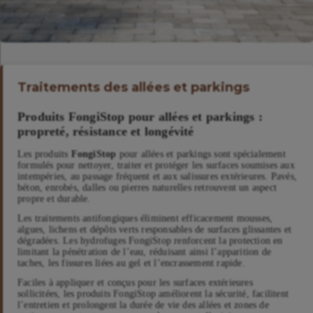
Traitements des allées et parkings
Produits FongiStop pour allées et parkings :
propreté, résistance et longévité
Les produits
FongiStop
pour allées et parkings sont spécialement
formulés pour nettoyer, traiter et protéger les surfaces soumises aux
intempéries, au passage fréquent et aux salissures extérieures. Pavés,
béton, enrobés, dalles ou pierres naturelles retrouvent un aspect
propre et durable.
Les traitements antifongiques éliminent efficacement mousses,
algues, lichens et dépôts verts responsables de surfaces glissantes et
dégradées. Les hydrofuges FongiStop renforcent la protection en
limitant la pénétration de l’eau, réduisant ainsi l’apparition de
taches, les fissures liées au gel et l’encrassement rapide.
Faciles à appliquer et conçus pour les surfaces extérieures
sollicitées, les produits FongiStop améliorent la sécurité, facilitent
l’entretien et prolongent la durée de vie des allées et zones de