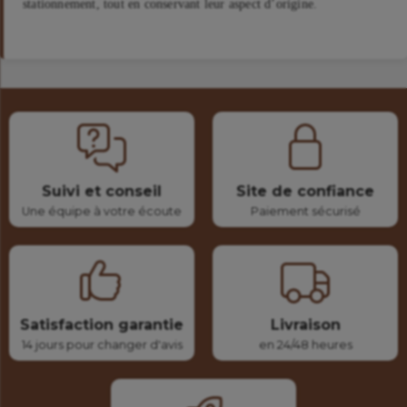
stationnement, tout en conservant leur aspect d’origine.
Suivi et conseil
Site de confiance
Une équipe à votre écoute
Paiement sécurisé
Satisfaction garantie
Livraison
14 jours pour changer d'avis
en 24/48 heures