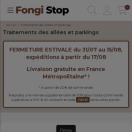
0
Accueil
Traitements des allées et parkings
Traitements des allées et parkings
FERMETURE ESTIVALE du 31/07 au 15/08,
expéditions à partir du 17/08
Livraison gratuite en France
Métropolitaine* !
* A partir de 20€ de commande.
Rajoutez une remise supplémentaire de 10% pour toute commande
supérieure à 100 € en utilisant le code
1010
dans votre panier.
Filtres