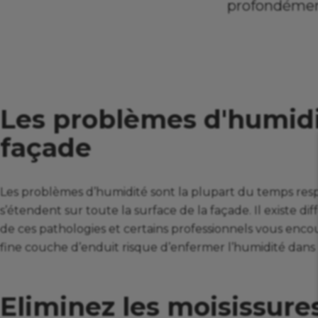
profondément
Les problèmes d'humidit
façade
Les problèmes d’humidité sont la plupart du temps respo
s’étendent sur toute la surface de la façade. Il existe di
de ces pathologies et certains professionnels vous enco
fine couche d’enduit risque d’enfermer l’humidité dans 
Eliminez les moisissure