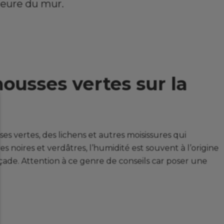
ieure du mur.
ousses vertes sur la
s vertes, des lichens et autres moisissures qui
es noires et verdâtres, l’humidité est souvent à l’origine
ade. Attention à ce genre de conseils car poser une