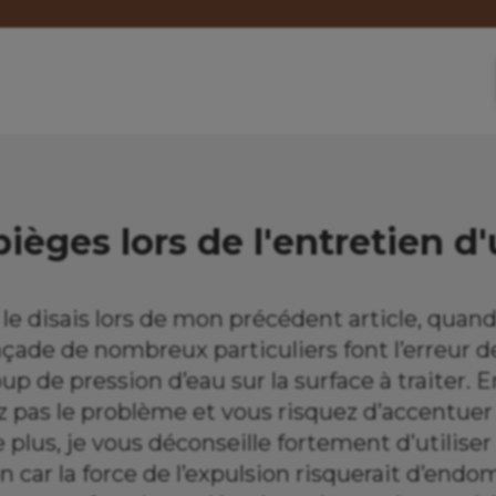
pièges lors de l'entretien d
e disais lors de mon précédent article, quand i
açade de nombreux particuliers font l’erreur
p de pression d’eau sur la surface à traiter. En
z pas le problème et vous risquez d’accentuer
 plus, je vous déconseille fortement d’utiliser 
n car la force de l’expulsion risquerait d’en