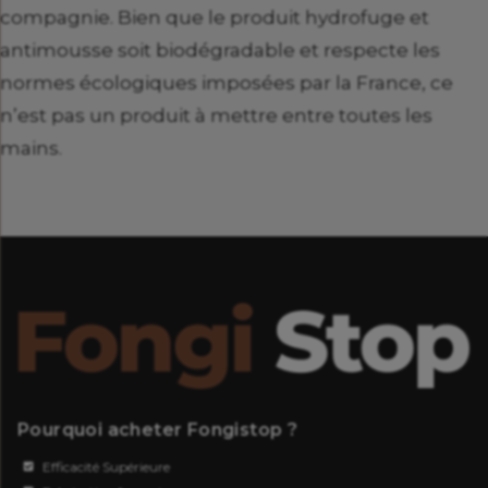
compagnie. Bien que le produit hydrofuge et
antimousse soit biodégradable et respecte les
normes écologiques imposées par la France, ce
n’est pas un produit à mettre entre toutes les
mains.
Pourquoi acheter Fongistop ?
Efficacité Supérieure