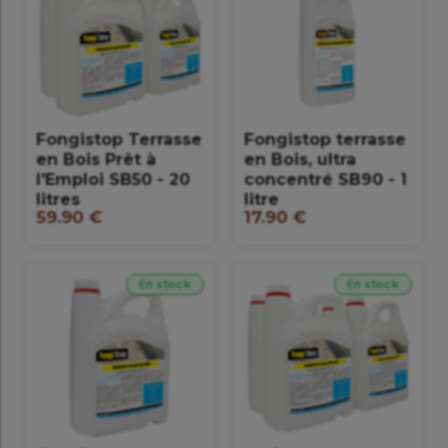
Fongistop Terrasse
Fongistop terrasse
en Bois Prêt à
en Bois, ultra
l'Emploi SB50 - 20
concentré SB90 - 1
litres
litre
59.90 €
17.90 €
En stock
En stock