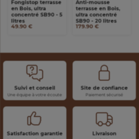
Fongistop terrasse
Anti-mousse
en Bois, ultra
terrasse en Bois,
concentré SB90 - 5
ultra concentré
litres
SB90 - 20 litres
49.90 €
179.90 €
Suivi et conseil
Site de confiance
Une équipe à votre écoute
Paiement sécurisé
Satisfaction garantie
Livraison