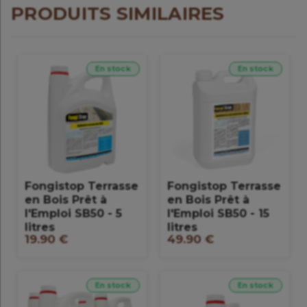
PRODUITS SIMILAIRES
En stock
En stock
Fongistop Terrasse
Fongistop Terrasse
en Bois Prêt à
en Bois Prêt à
l'Emploi SB50 - 5
l'Emploi SB50 - 15
litres
litres
19.90 €
49.90 €
En stock
En stock