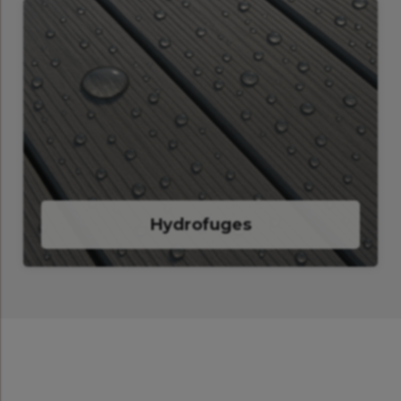
Hydrofuges