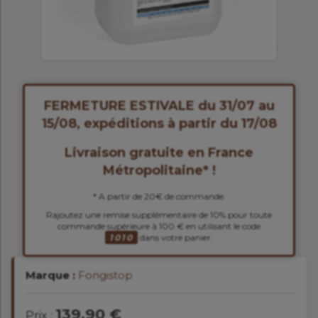
FERMETURE ESTIVALE du 31/07 au
15/08, expéditions à partir du 17/08
Livraison gratuite en France
Métropolitaine* !
* A partir de 20€ de commande.
Rajoutez une remise supplémentaire de 10% pour toute
commande supérieure à 100 € en utilisant le code
1010
dans votre panier.
Marque :
Fongistop
139.90 €
Prix :