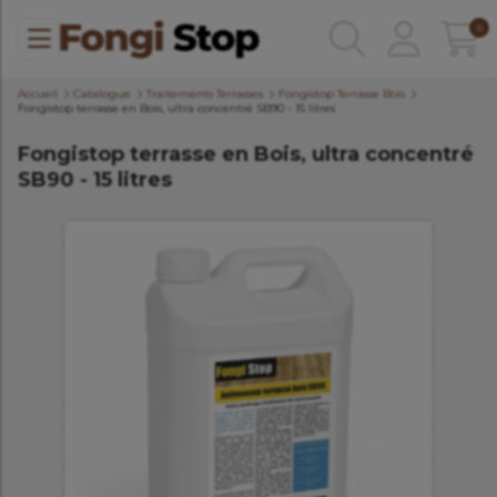
0
Accueil
Catalogue
Traitements Terrasses
Fongistop Terrasse Bois
Fongistop terrasse en Bois, ultra concentré SB90 - 15 litres
Fongistop terrasse en Bois, ultra concentré
SB90 - 15 litres