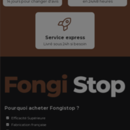
14 jours pour changer d'avis
en 24/48 heures
Service express
Livré sous 24h si besoin
Pourquoi acheter Fongistop ?
Efficacité Supérieure
Fabrication française